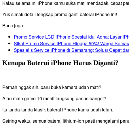
Kalau selama ini iPhone kamu suka mati mendadak, cepat pana
Yuk simak detail lengkap promo ganti baterai iPhone ini!
Baca juga:
Promo Service LCD iPhone Spesial Idul Adha: Layar iP
Sikat Promo Service iPhone Hingga 50%! Warga Semar
Spesialis Service iPhone di Semarang: Solusi Cepat d
Kenapa Baterai iPhone Harus Diganti?
Pernah nggak sih, baru buka kamera udah mati?
Atau main game 10 menit langsung panas banget?
Itu tanda-tanda klasik baterai iPhone kamu udah lelah.
Seiring waktu, semua baterai lithium-ion pasti mengalami pen