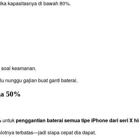
etika kapasitasnya di bawah 80%.
 soal keamanan.
 nunggu gajian buat ganti baterai.
ga 50%
%
untuk
penggantian baterai semua tipe iPhone dari seri X 
slotnya terbatas—jadi siapa cepat dia dapat.