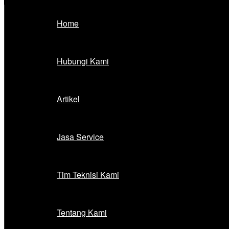
Home
Hubungi Kami
Artikel
Jasa Service
Tim Teknisi Kami
Tentang Kami