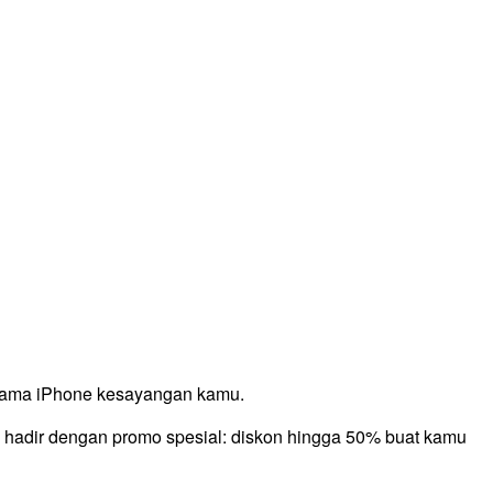
si Kebaikan
rutama iPhone kesayangan kamu.
hadir dengan promo spesial: diskon hingga 50% buat kamu