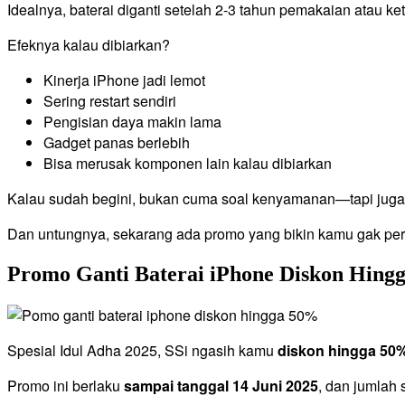
Idealnya, baterai diganti setelah 2-3 tahun pemakaian atau k
Efeknya kalau dibiarkan?
Kinerja iPhone jadi lemot
Sering restart sendiri
Pengisian daya makin lama
Gadget panas berlebih
Bisa merusak komponen lain kalau dibiarkan
Kalau sudah begini, bukan cuma soal kenyamanan—tapi juga
Dan untungnya, sekarang ada promo yang bikin kamu gak perlu
Promo Ganti Baterai iPhone Diskon Hing
Spesial Idul Adha 2025, SSi ngasih kamu
diskon hingga 50
Promo ini berlaku
sampai tanggal 14 Juni 2025
, dan jumlah 