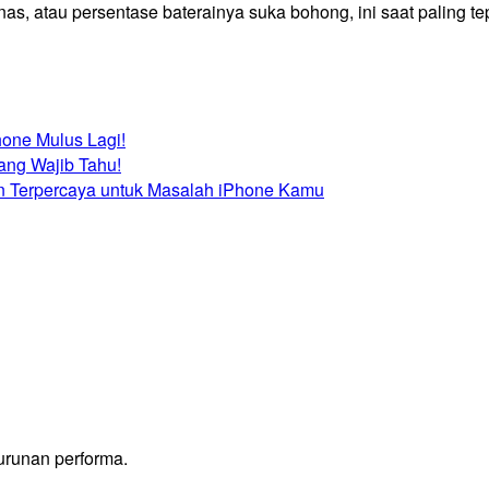
s, atau persentase baterainya suka bohong, ini saat paling te
hone Mulus Lagi!
ang Wajib Tahu!
an Terpercaya untuk Masalah iPhone Kamu
urunan performa.