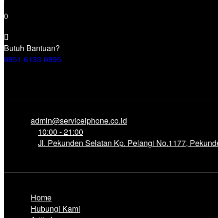
0
Butuh Bantuan?
0851-6133-0895
admin@serviceiphone.co.id
10:00 - 21:00
Jl. Pekunden Selatan Kp. Pelangi No.1177, Pekun
Home
Hubungi Kami