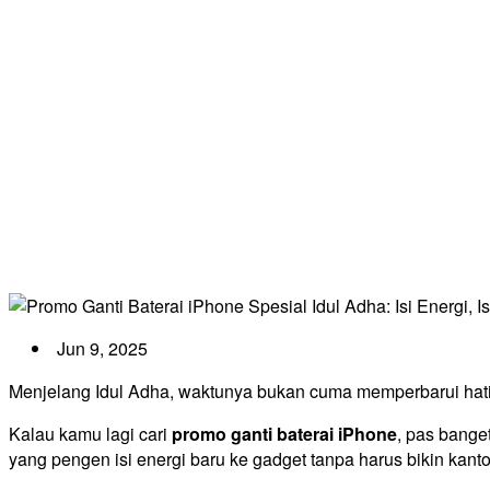
Prom
Jun 9, 2025
Menjelang Idul Adha, waktunya bukan cuma memperbarui hati 
Kalau kamu lagi cari
promo ganti baterai iPhone
, pas bange
yang pengen isi energi baru ke gadget tanpa harus bikin kanto