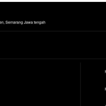
den, Semarang Jawa tengah
X