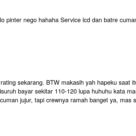
lo pinter nego hahaha Service lcd dan batre cuma
 rating sekarang. BTW makasih yah hapeku saat itu
isuruh bayar sekitar 110-120 lupa huhuhu kata mas 
 Ga cuman jujur, tapi crewnya ramah banget ya, ma