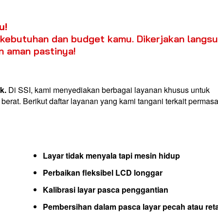
u!
i kebutuhan dan budget kamu. Dikerjakan langs
an aman pastinya!
k.
Di SSI, kami menyediakan berbagai layanan khusus untuk
erat. Berikut daftar layanan yang kami tangani terkait permas
Layar tidak menyala tapi mesin hidup
Perbaikan fleksibel LCD longgar
Kalibrasi layar pasca penggantian
Pembersihan dalam pasca layar pecah atau ret