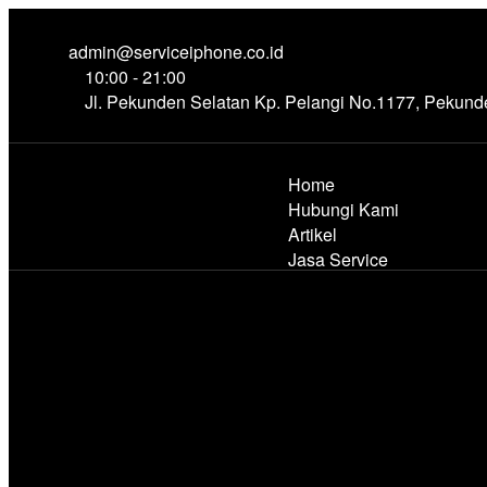
admin@serviceiphone.co.id
10:00 - 21:00
Jl. Pekunden Selatan Kp. Pelangi No.1177, Pekun
Home
Hubungi Kami
Artikel
Jasa Service
Tim Teknisi Kami
Tentang Kami