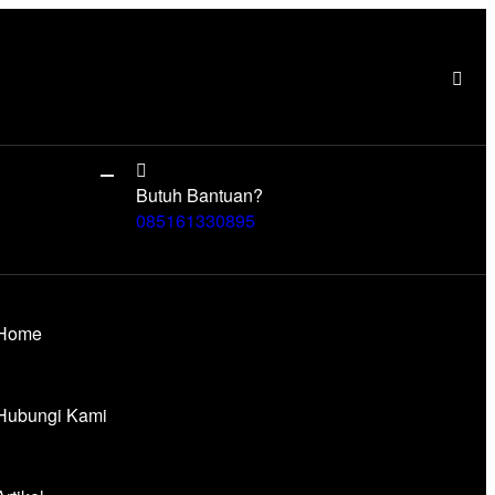
Butuh Bantuan?
085161330895
Home
Hubungi Kami