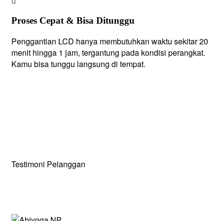
Proses Cepat & Bisa Ditunggu
Penggantian LCD hanya membutuhkan waktu sekitar 20
menit hingga 1 jam, tergantung pada kondisi perangkat.
Kamu bisa tunggu langsung di tempat.
Testimoni Pelanggan
Apa yang Mereka Katakan Mengenai Service di S