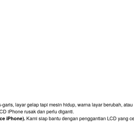
aris, layar gelap tapi mesin hidup, warna layar berubah, atau
CD iPhone rusak dan perlu diganti.
ice iPhone).
Kami siap bantu dengan penggantian LCD yang ce