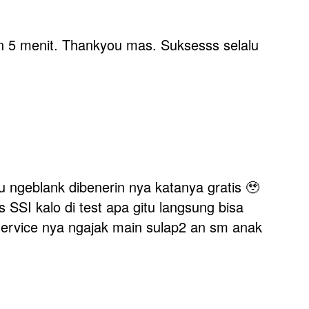
n 5 menit. Thankyou mas. Suksesss selalu
 ngeblank dibenerin nya katanya gratis 🥹
SSI kalo di test apa gitu langsung bisa
s service nya ngajak main sulap2 an sm anak