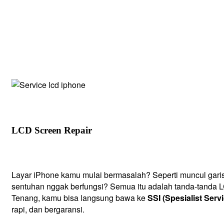
LCD Screen Repair
Layar iPhone kamu mulai bermasalah? Seperti muncul garis-g
sentuhan nggak berfungsi? Semua itu adalah tanda-tanda L
Tenang, kamu bisa langsung bawa ke
SSI (Spesialist Serv
rapi, dan bergaransi.