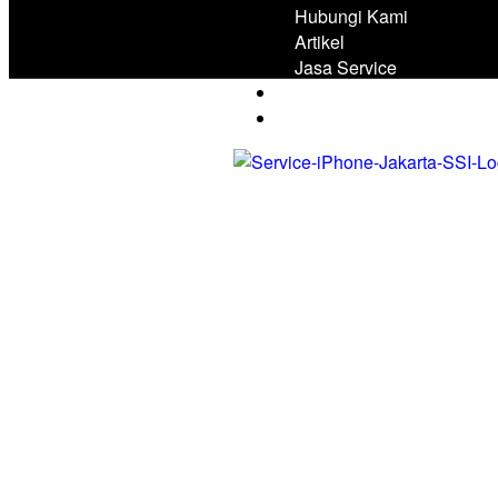
Hubungi Kami
Artikel
Jasa Service
Tim Teknisi Kami
Tentang Kami