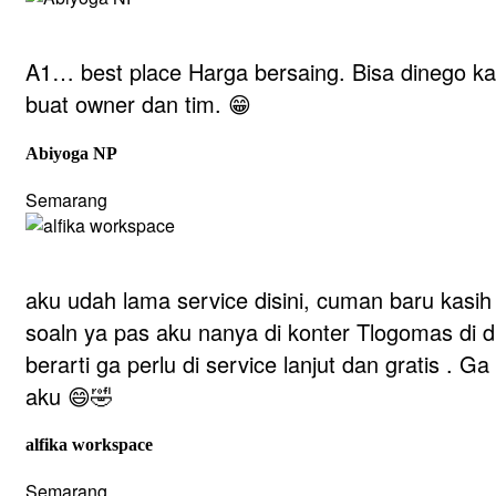
A1… best place Harga bersaing. Bisa dinego ka
buat owner dan tim. 😁
Abiyoga NP
Semarang
aku udah lama service disini, cuman baru kasih
soaln ya pas aku nanya di konter Tlogomas di d
berarti ga perlu di service lanjut dan gratis .
aku 😄🤣
alfika workspace
Semarang