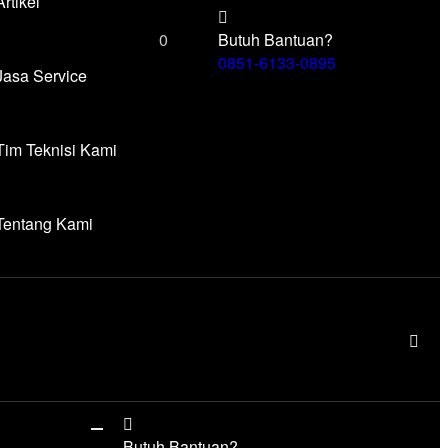
Artikel
0
Butuh Bantuan?
0851-6133-0895
Jasa Service
Tim Teknisi Kami
Tentang Kami
Butuh Bantuan?