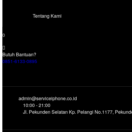
Tentang Kami
0
Butuh Bantuan?
0851-6133-0895
admin@serviceiphone.co.id
10:00 - 21:00
Jl. Pekunden Selatan Kp. Pelangi No.1177, Pekun