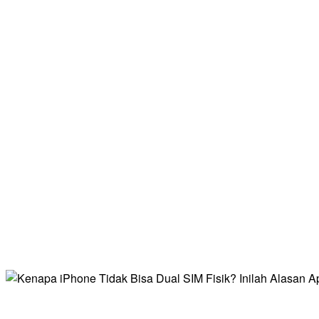
Kenapa iPhone T
Alasan 
Kenapa 